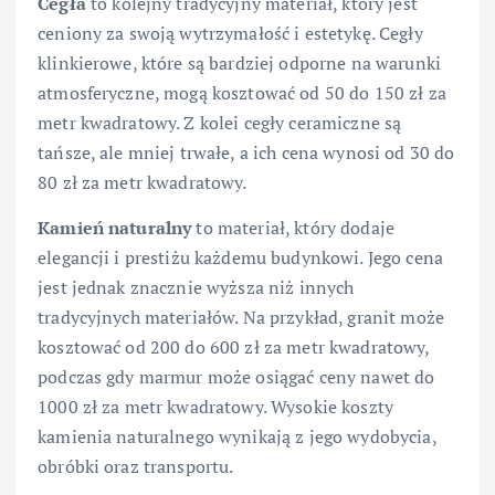
Cegła
to kolejny tradycyjny materiał, który jest
ceniony za swoją wytrzymałość i estetykę. Cegły
klinkierowe, które są bardziej odporne na warunki
atmosferyczne, mogą kosztować od 50 do 150 zł za
metr kwadratowy. Z kolei cegły ceramiczne są
tańsze, ale mniej trwałe, a ich cena wynosi od 30 do
80 zł za metr kwadratowy.
Kamień naturalny
to materiał, który dodaje
elegancji i prestiżu każdemu budynkowi. Jego cena
jest jednak znacznie wyższa niż innych
tradycyjnych materiałów. Na przykład, granit może
kosztować od 200 do 600 zł za metr kwadratowy,
podczas gdy marmur może osiągać ceny nawet do
1000 zł za metr kwadratowy. Wysokie koszty
kamienia naturalnego wynikają z jego wydobycia,
obróbki oraz transportu.