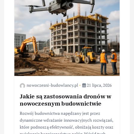
nowoczesni-budowlancy.pl
21 lipca, 2026
Jakie są zastosowania dronów w
nowoczesnym budownictwie
Rozwój budownictwa napędzany jest przez
dynamiczne wdrażanie innowacyjnych rozwiązań,
które podnoszą efektywność, obniżają koszty oraz
zwiększają bezpieczeństwo załóg. Wśród tych