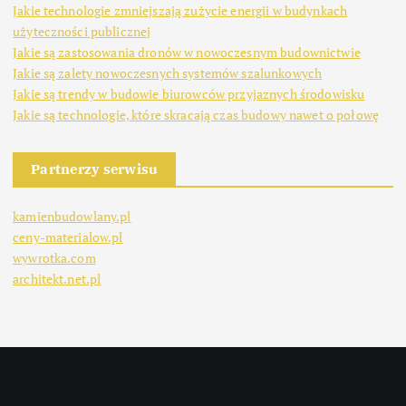
Jakie technologie zmniejszają zużycie energii w budynkach
użyteczności publicznej
Jakie są zastosowania dronów w nowoczesnym budownictwie
Jakie są zalety nowoczesnych systemów szalunkowych
Jakie są trendy w budowie biurowców przyjaznych środowisku
Jakie są technologie, które skracają czas budowy nawet o połowę
Partnerzy serwisu
kamienbudowlany.pl
ceny-materialow.pl
wywrotka.com
architekt.net.pl