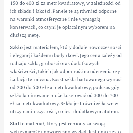
150 do 400 zł za metr kwadratowy, w zależności od
ich składu i jakości. Panele te są również odporne
na warunki atmosferyczne i nie wymagają
konserwacji, co czyni je opłacalnym wyborem na
dłuższą metę.
Szkło
jest materiałem, który dodaje nowoczesności
i elegancji każdemu budynkowi. Jego cena zależy od
rodzaju szkła, grubości oraz dodatkowych
właściwości, takich jak odporność na uderzenia czy
izolacja termiczna. Koszt szkła hartowanego wynosi
od 200 do 500 zł za metr kwadratowy, podczas gdy
szkło laminowane może kosztować od 300 do 700
zł za metr kwadratowy. Szkło jest również łatwe w
utrzymaniu czystości, co jest dodatkowym atutem.
Stal
to materiał, który jest ceniony za swoją
wytrzymałość i nowoczesny wygląd. Jest ona często