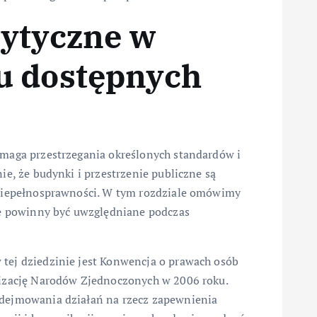
wytyczne w
u dostępnych
maga przestrzegania określonych standardów i
e, że budynki i przestrzenie publiczne są
 niepełnosprawności. W tym rozdziale omówimy
re powinny być uwzględniane podczas
ej dziedzinie jest Konwencja o prawach osób
nizację Narodów Zjednoczonych w 2006 roku.
dejmowania działań na rzecz zapewnienia