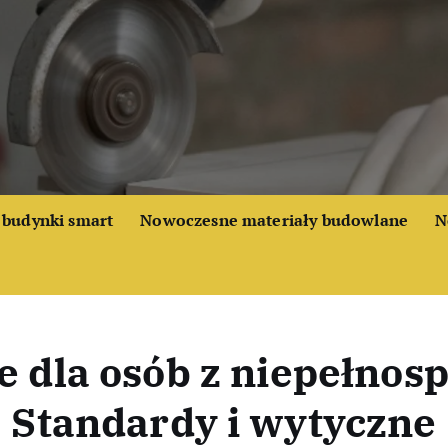
budynki smart
Nowoczesne materiały budowlane
N
e dla osób z niepełnos
Standardy i wytyczne