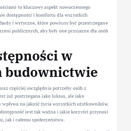
nościami to kluczowy aspekt nowoczesnego
ie dostępności i komfortu dla wszystkich
rdy i wytyczne, które powinny być przestrzegane
zeni publicznych, aby były one przyjazne dla osób
.
stępności w
 budownictwie
raz częściej uwzględnia potrzeby osób z
t już postrzegana jako luksus, ale jako
 wpływa na jakość życia wszystkich użytkowników.
dostępność jest tak ważna i jakie korzyści przynosi
, jak i całemu społeczeństwu.