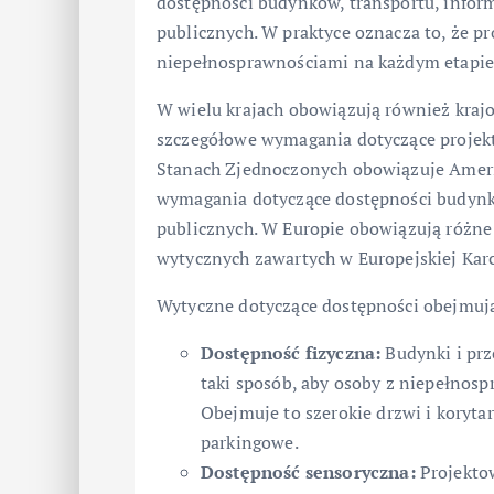
dostępności budynków, transportu, inform
publicznych. W praktyce oznacza to, że p
niepełnosprawnościami na każdym etapie
W wielu krajach obowiązują również krajo
szczegółowe wymagania dotyczące projekt
Stanach Zjednoczonych obowiązuje America
wymagania dotyczące dostępności budynkó
publicznych. W Europie obowiązują różne s
wytycznych zawartych w Europejskiej Ka
Wytyczne dotyczące dostępności obejmują 
Dostępność fizyczna:
Budynki i prz
taki sposób, aby osoby z niepełnos
Obejmuje to szerokie drzwi i korytar
parkingowe.
Dostępność sensoryczna:
Projekto