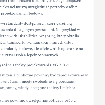
acji i komunikacji oraz innych usług i urządzeń
rojektanci muszą uwzględniać potrzeby osób z
 projektowania i budowy.
we standardy dostępności, które określają
owania dostępnych przestrzeni. Na przykład w
ns with Disabilities Act (ADA), który określa
w, transportu, komunikacji i innych usług
tandardy krajowe, ale wiele z nich opiera się na
rcie Praw Osób Niepełnosprawnych.
różne aspekty projektowania, takie jak:
estrzenie publiczne powinny być zaprojektowane w
prawnościami mogły swobodnie się poruszać.
ze, rampy, windy, dostępne toalety i miejsca
wanie powinno uwzględniać potrzeby osób z