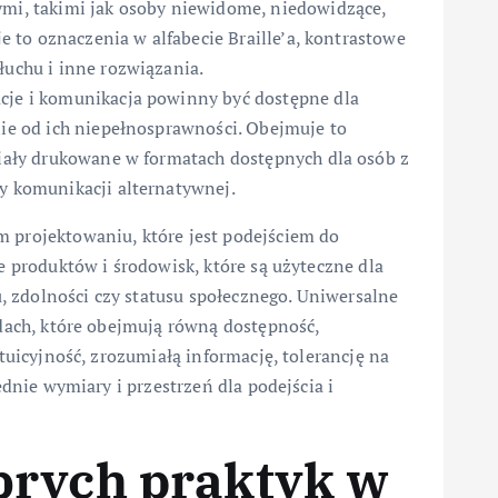
mi, takimi jak osoby niewidome, niedowidzące,
e to oznaczenia w alfabecie Braille’a, kontrastowe
uchu i inne rozwiązania.
cje i komunikacja powinny być dostępne dla
ie od ich niepełnosprawności. Obejmuje to
iały drukowane w formatach dostępnych dla osób z
y komunikacji alternatywnej.
projektowaniu, które jest podejściem do
e produktów i środowisk, które są użyteczne dla
u, zdolności czy statusu społecznego. Uniwersalne
dach, które obejmują równą dostępność,
tuicyjność, zrozumiałą informację, tolerancję na
ednie wymiary i przestrzeń dla podejścia i
brych praktyk w