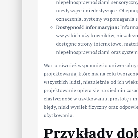
niepełnosprawnościami sensoryczny
niesłyszące i niedosłyszące. Obejmuj
oznaczenia, systemy wspomagania sł
Dostępność informacyjna:
Informa
wszystkich użytkowników, niezależn
dostępne strony internetowe, mater
niepełnosprawnościami oraz system
Warto również wspomnieć o uniwersalnym 
projektowania, które ma na celu tworzeni
wszystkich ludzi, niezależnie od ich wiek
projektowanie opiera się na siedmiu zasa
elastyczność w użytkowaniu, prostotę i in
błędy, niski wysiłek fizyczny oraz odpowi
użytkowania.
Przykłady do