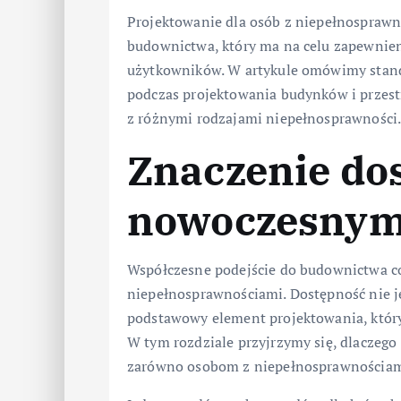
Projektowanie dla osób z niepełnospraw
budownictwa, który ma na celu zapewnien
użytkowników. W artykule omówimy standa
podczas projektowania budynków i przestr
z różnymi rodzajami niepełnosprawności
Znaczenie do
nowoczesnym
Współczesne podejście do budownictwa co
niepełnosprawnościami. Dostępność nie jes
podstawowy element projektowania, który
W tym rozdziale przyjrzymy się, dlaczego 
zarówno osobom z niepełnosprawnościami