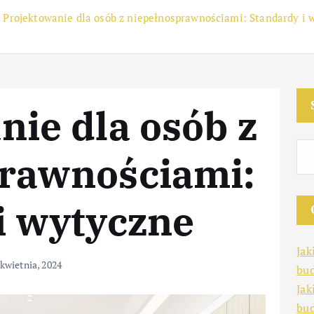
Projektowanie dla osób z niepełnosprawnościami: Standardy i 
nie dla osób z
rawnościami:
i wytyczne
Jak
 kwietnia, 2024
bud
Jak
bu