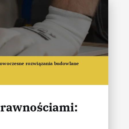
owoczesne rozwiązania budowlane
prawnościami: