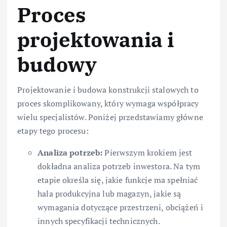
Proces
projektowania i
budowy
Projektowanie i budowa konstrukcji stalowych to
proces skomplikowany, który wymaga współpracy
wielu specjalistów. Poniżej przedstawiamy główne
etapy tego procesu:
Analiza potrzeb:
Pierwszym krokiem jest
dokładna analiza potrzeb inwestora. Na tym
etapie określa się, jakie funkcje ma spełniać
hala produkcyjna lub magazyn, jakie są
wymagania dotyczące przestrzeni, obciążeń i
innych specyfikacji technicznych.