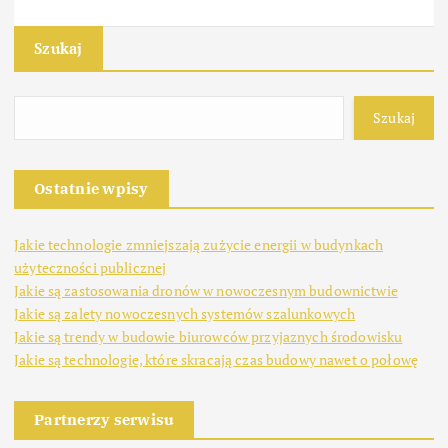
Szukaj
Szukaj
Ostatnie wpisy
Jakie technologie zmniejszają zużycie energii w budynkach
użyteczności publicznej
Jakie są zastosowania dronów w nowoczesnym budownictwie
Jakie są zalety nowoczesnych systemów szalunkowych
Jakie są trendy w budowie biurowców przyjaznych środowisku
Jakie są technologie, które skracają czas budowy nawet o połowę
Partnerzy serwisu