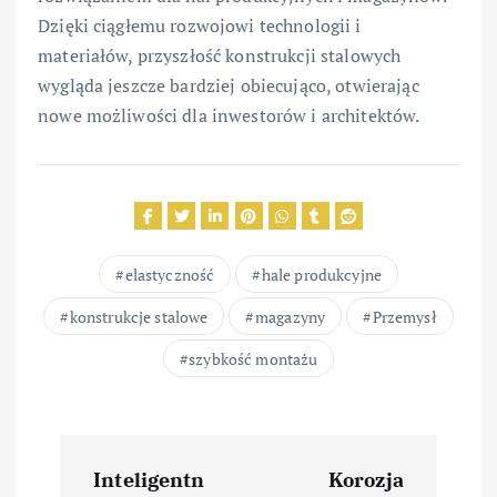
Dzięki ciągłemu rozwojowi technologii i
materiałów, przyszłość konstrukcji stalowych
wygląda jeszcze bardziej obiecująco, otwierając
nowe możliwości dla inwestorów i architektów.
elastyczność
hale produkcyjne
konstrukcje stalowe
magazyny
Przemysł
szybkość montażu
N
Inteligentn
Korozja