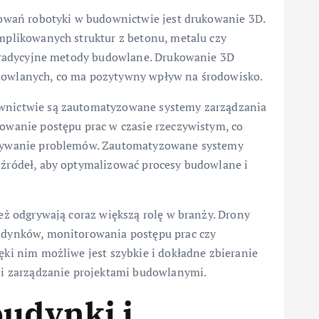
sowań robotyki w budownictwie jest drukowanie 3D.
mplikowanych struktur z betonu, metalu czy
 tradycyjne metody budowlane. Drukowanie 3D
owlanych, co ma pozytywny wpływ na środowisko.
wnictwie są zautomatyzowane systemy zarządzania
owanie postępu prac w czasie rzeczywistym, co
ązywanie problemów. Zautomatyzowane systemy
źródeł, aby optymalizować procesy budowlane i
eż odgrywają coraz większą rolę w branży. Drony
udynków, monitorowania postępu prac czy
ki nim możliwe jest szybkie i dokładne zbieranie
 i zarządzanie projektami budowlanymi.
budynki i