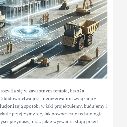
a rozwija się w zawrotnym tempie, branża
ść budownictwa jest nierozerwalnie związana z
lucjonizują sposób, w jaki projektujemy, budujemy i
kule przyjrzymy się, jak nowoczesne technologie
yści przynoszą oraz jakie wyzwania stoją przed