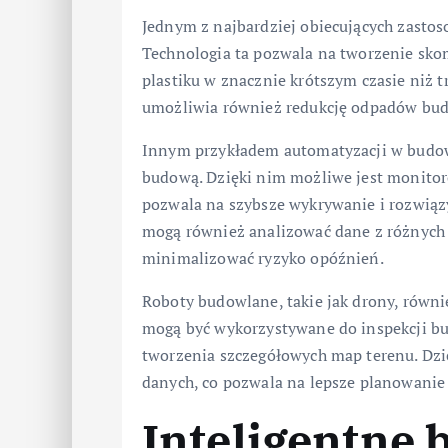
Jednym z najbardziej obiecujących zasto
Technologia ta pozwala na tworzenie sko
plastiku w znacznie krótszym czasie niż
umożliwia również redukcję odpadów bud
Innym przykładem automatyzacji w budo
budową. Dzięki nim możliwe jest monitor
pozwala na szybsze wykrywanie i rozwi
mogą również analizować dane z różnych 
minimalizować ryzyko opóźnień.
Roboty budowlane, takie jak drony, równi
mogą być wykorzystywane do inspekcji b
tworzenia szczegółowych map terenu. Dzię
danych, co pozwala na lepsze planowanie
Inteligentne 