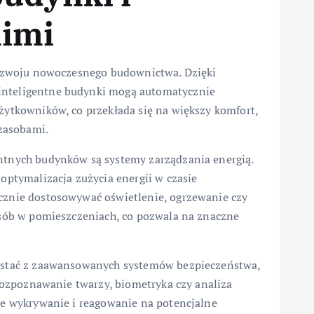
nimi
rozwoju nowoczesnego budownictwa. Dzięki
nteligentne budynki mogą automatycznie
żytkowników, co przekłada się na większy komfort,
 zasobami.
ntnych budynków są systemy zarządzania energią.
optymalizacja zużycia energii w czasie
cznie dostosowywać oświetlenie, ogrzewanie czy
osób w pomieszczeniach, co pozwala na znaczne
ystać z zaawansowanych systemów bezpieczeństwa,
 rozpoznawanie twarzy, biometryka czy analiza
ie wykrywanie i reagowanie na potencjalne