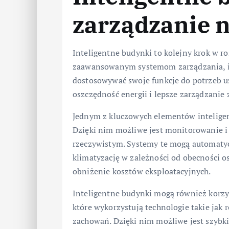
zarządzanie 
Inteligentne budynki to kolejny krok w 
zaawansowanym systemom zarządzania, i
dostosowywać swoje funkcje do potrzeb u
oszczędność energii i lepsze zarządzanie
Jednym z kluczowych elementów intelige
Dzięki nim możliwe jest monitorowanie i 
rzeczywistym. Systemy te mogą automaty
klimatyzację w zależności od obecności 
obniżenie kosztów eksploatacyjnych.
Inteligentne budynki mogą również korz
które wykorzystują technologie takie jak
zachowań. Dzięki nim możliwe jest szybk