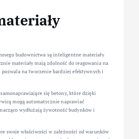
materiały
nego budownictwa są inteligentne materiały
znie materiały mają zdolność do reagowania na
 pozwala na tworzenie bardziej efektywnych i
samonaprawiające się betony, które dzięki
żywicą mogą automatycznie naprawiać
znacząco wydłużają żywotność budynków i
ce swoje właściwości w zależności od warunków