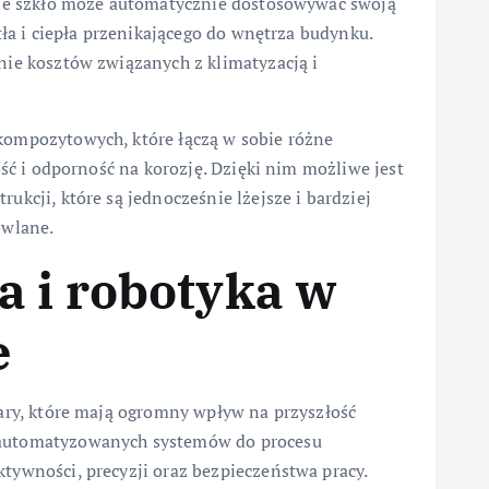
tne szkło może automatycznie dostosowywać swoją
tła i ciepła przenikającego do wnętrza budynku.
nie kosztów związanych z klimatyzacją i
ompozytowych, które łączą w sobie różne
ość i odporność na korozję. Dzięki nim możliwe jest
kcji, które są jednocześnie lżejsze i bardziej
owlane.
a i robotyka w
e
ary, które mają ogromny wpływ na przyszłość
automatyzowanych systemów do procesu
tywności, precyzji oraz bezpieczeństwa pracy.