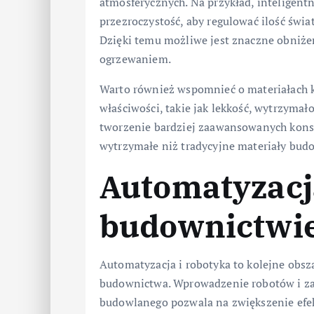
atmosferycznych. Na przykład, inteligen
przezroczystość, aby regulować ilość świa
Dzięki temu możliwe jest znaczne obniże
ogrzewaniem.
Warto również wspomnieć o materiałach k
właściwości, takie jak lekkość, wytrzymał
tworzenie bardziej zaawansowanych konstru
wytrzymałe niż tradycyjne materiały bud
Automatyzacj
budownictwi
Automatyzacja i robotyka to kolejne obsz
budownictwa. Wprowadzenie robotów i z
budowlanego pozwala na zwiększenie efek