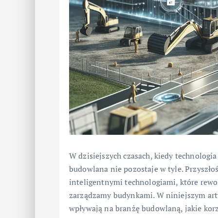
W dzisiejszych czasach, kiedy technologi
budowlana nie pozostaje w tyle. Przyszło
inteligentnymi technologiami, które rewo
zarządzamy budynkami. W niniejszym arty
wpływają na branżę budowlaną, jakie korz