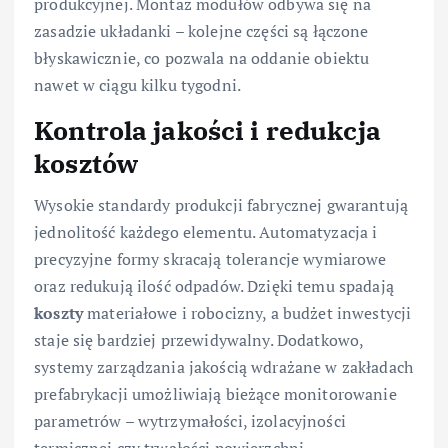
produkcyjnej. Montaż modułów odbywa się na
zasadzie układanki – kolejne części są łączone
błyskawicznie, co pozwala na oddanie obiektu
nawet w ciągu kilku tygodni.
Kontrola jakości i redukcja
kosztów
Wysokie standardy produkcji fabrycznej gwarantują
jednolitość każdego elementu. Automatyzacja i
precyzyjne formy skracają tolerancje wymiarowe
oraz redukują ilość odpadów. Dzięki temu spadają
koszty
materiałowe i robocizny, a budżet inwestycji
staje się bardziej przewidywalny. Dodatkowo,
systemy zarządzania jakością wdrażane w zakładach
prefabrykacji umożliwiają bieżące monitorowanie
parametrów – wytrzymałości, izolacyjności
termicznej czy trwałości powierzchni.