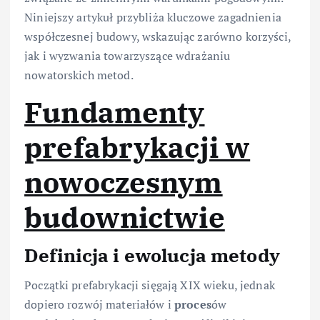
Niniejszy artykuł przybliża kluczowe zagadnienia
współczesnej budowy, wskazując zarówno korzyści,
jak i wyzwania towarzyszące wdrażaniu
nowatorskich metod.
Fundamenty
prefabrykacji w
nowoczesnym
budownictwie
Definicja i ewolucja metody
Początki prefabrykacji sięgają XIX wieku, jednak
dopiero rozwój materiałów i
proces
ów