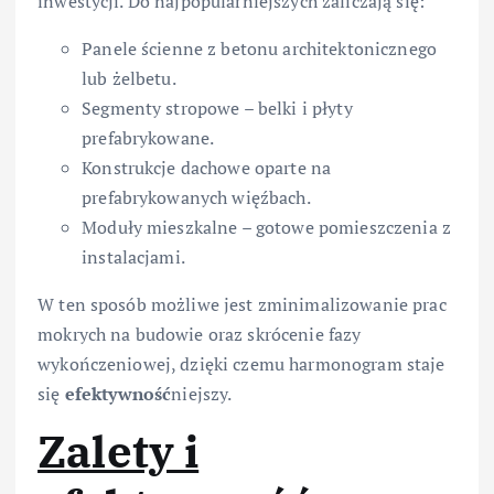
inwestycji. Do najpopularniejszych zaliczają się:
Panele ścienne z betonu architektonicznego
lub żelbetu.
Segmenty stropowe – belki i płyty
prefabrykowane.
Konstrukcje dachowe oparte na
prefabrykowanych więźbach.
Moduły mieszkalne – gotowe pomieszczenia z
instalacjami.
W ten sposób możliwe jest zminimalizowanie prac
mokrych na budowie oraz skrócenie fazy
wykończeniowej, dzięki czemu harmonogram staje
się
efektywność
niejszy.
Zalety i