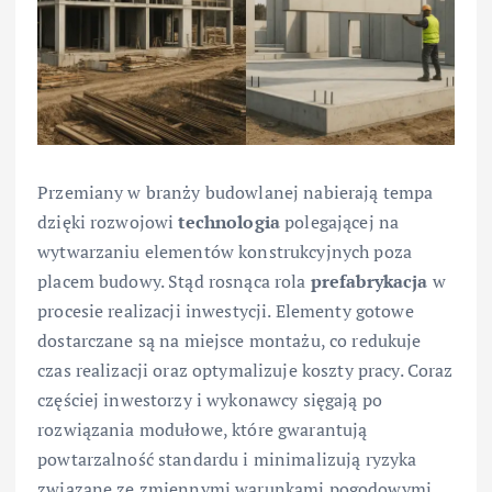
Przemiany w branży budowlanej nabierają tempa
dzięki rozwojowi
technologia
polegającej na
wytwarzaniu elementów konstrukcyjnych poza
placem budowy. Stąd rosnąca rola
prefabrykacja
w
procesie realizacji inwestycji. Elementy gotowe
dostarczane są na miejsce montażu, co redukuje
czas realizacji oraz optymalizuje koszty pracy. Coraz
częściej inwestorzy i wykonawcy sięgają po
rozwiązania modułowe, które gwarantują
powtarzalność standardu i minimalizują ryzyka
związane ze zmiennymi warunkami pogodowymi.