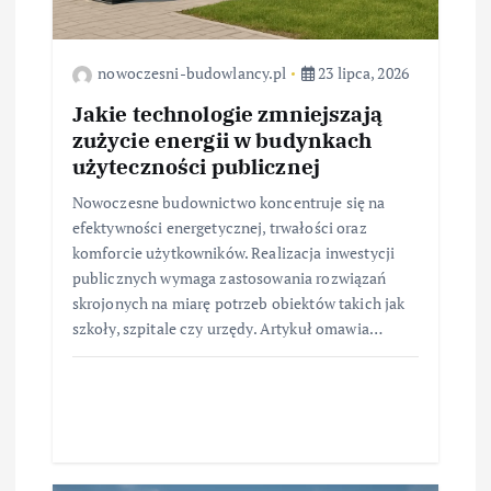
u
nowoczesni-budowlancy.pl
23 lipca, 2026
Jakie technologie zmniejszają
zużycie energii w budynkach
użyteczności publicznej
Nowoczesne budownictwo koncentruje się na
efektywności energetycznej, trwałości oraz
komforcie użytkowników. Realizacja inwestycji
publicznych wymaga zastosowania rozwiązań
skrojonych na miarę potrzeb obiektów takich jak
szkoły, szpitale czy urzędy. Artykuł omawia…