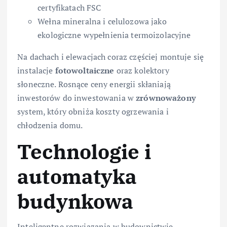
certyfikatach FSC
Wełna mineralna i celulozowa jako
ekologiczne wypełnienia termoizolacyjne
Na dachach i elewacjach coraz częściej montuje się
instalacje
fotowoltaiczne
oraz kolektory
słoneczne. Rosnące ceny energii skłaniają
inwestorów do inwestowania w
zrównoważony
system, który obniża koszty ogrzewania i
chłodzenia domu.
Technologie i
automatyka
budynkowa
Inteligentne rozwiązania w budownictwie