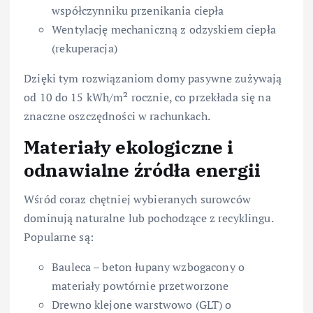
współczynniku przenikania ciepła
Wentylację mechaniczną z odzyskiem ciepła
(rekuperacja)
Dzięki tym rozwiązaniom domy pasywne zużywają
od 10 do 15 kWh/m² rocznie, co przekłada się na
znaczne oszczędności w rachunkach.
Materiały ekologiczne i
odnawialne źródła energii
Wśród coraz chętniej wybieranych surowców
dominują naturalne lub pochodzące z recyklingu.
Popularne są:
Bauleca – beton łupany wzbogacony o
materiały powtórnie przetworzone
Drewno klejone warstwowo (GLT) o