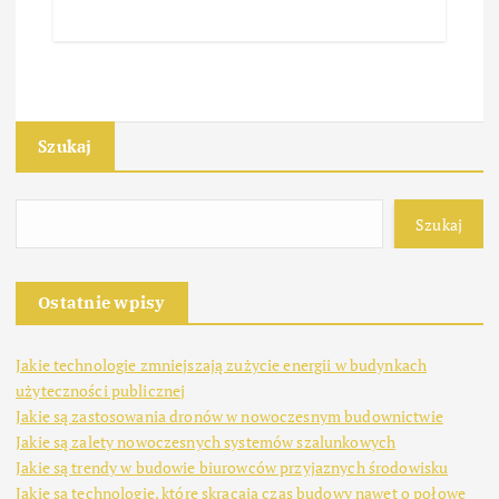
Szukaj
Szukaj
Ostatnie wpisy
Jakie technologie zmniejszają zużycie energii w budynkach
użyteczności publicznej
Jakie są zastosowania dronów w nowoczesnym budownictwie
Jakie są zalety nowoczesnych systemów szalunkowych
Jakie są trendy w budowie biurowców przyjaznych środowisku
Jakie są technologie, które skracają czas budowy nawet o połowę