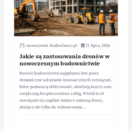
nowoczesni-budowlancy.pl
21 lipca, 2026
Jakie są zastosowania dronów w
nowoczesnym budownictwie
Rozwój budownictwa napędzany jest przez
dynamiczne wdrażanie innowacyjnych rozwiązań,
które podnoszą efektywność, obniżają koszty oraz
zwiększają bezpieczeństwo załóg. Wśród tych
rozwiązań szczególne miejsce zajmują drony,
służące nie tylko do wykonywania…