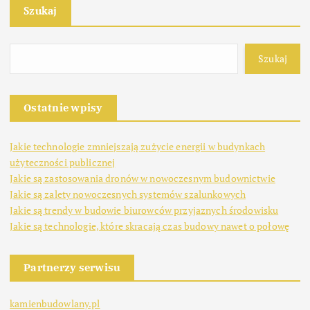
Szukaj
Szukaj
Ostatnie wpisy
Jakie technologie zmniejszają zużycie energii w budynkach
użyteczności publicznej
Jakie są zastosowania dronów w nowoczesnym budownictwie
Jakie są zalety nowoczesnych systemów szalunkowych
Jakie są trendy w budowie biurowców przyjaznych środowisku
Jakie są technologie, które skracają czas budowy nawet o połowę
Partnerzy serwisu
kamienbudowlany.pl