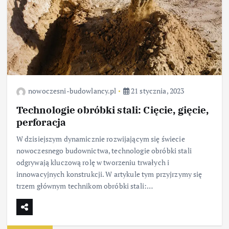
nowoczesni-budowlancy.pl
21 stycznia, 2023
Technologie obróbki stali: Cięcie, gięcie,
perforacja
W dzisiejszym dynamicznie rozwijającym się świecie
nowoczesnego budownictwa, technologie obróbki stali
odgrywają kluczową rolę w tworzeniu trwałych i
innowacyjnych konstrukcji. W artykule tym przyjrzymy się
trzem głównym technikom obróbki stali:…