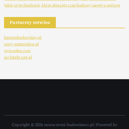
Jakie są technologie, które skracają czas budowy nawet o połowę
Partnerzy serwisu
kamienbudowlany.pl
ceny-materialow.pl
wywrotka.com
architekt.net.pl
Copyright © 2026 nowoczesni-budowlancy.pl | Powered by