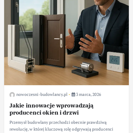
nowoczesni-budowlancy.pl
3 marca, 2026
Jakie innowacje wprowadzają
producenci okien i drzwi
Przemysł budowlany przechodzi obecnie prawdziwą
rewolucję, w której kluczową rolę odgrywają producenci