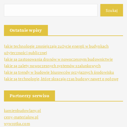
Szukaj
Ostatnie wpisy
Jakie technologie zmniejszają zużycie energii w budynkach
użyteczności publicznej
Jakie są zastosowania dronów w nowoczesnym budownictwie
Jakie są zalety nowoczesnych systemów szalunkowych
Jakie są trendy w budowie biurowców przyjaznych środowisku
Jakie są technologie, które skracają czas budowy nawet o połowę
Partnerzy serwisu
kamienbudowlany.pl
ceny-materialow.pl
wywrotka.com