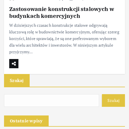
Zastosowanie konstrukcji stalowych w
budynkach komercyjnych
W dzisiejszych czasach konstrukcje stalowe odgrywają
kluczową rolę w budownictwie komercyjnym, oferując szereg
korzyści, które sprawiają, że są one preferowanym wyborem
dla wielu architektów i inwestorów. W niniejszym artykule
przyjrzymy…
Szukaj
Szukaj
Ostatnie wpisy