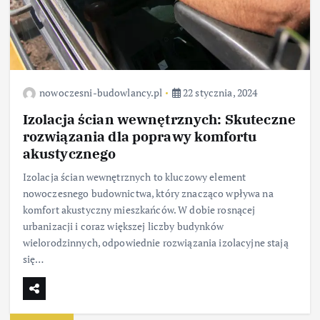
nowoczesni-budowlancy.pl
22 stycznia, 2024
Izolacja ścian wewnętrznych: Skuteczne
rozwiązania dla poprawy komfortu
akustycznego
Izolacja ścian wewnętrznych to kluczowy element
nowoczesnego budownictwa, który znacząco wpływa na
komfort akustyczny mieszkańców. W dobie rosnącej
urbanizacji i coraz większej liczby budynków
wielorodzinnych, odpowiednie rozwiązania izolacyjne stają
się…