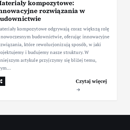
ateriały kompozytowe:
nnowacyjne rozwiązania w
udownictwie
ateriały kompozytowe odgrywają coraz większą rolę
 nowoczesnym budownictwie, oferując innowacyjne
ozwiązania, które rewolucjonizują sposób, w jaki
rojektujemy i budujemy nasze struktury. W
iniejszym artykule przyjrzymy się bliżej temu,
zym…
Czytaj więcej