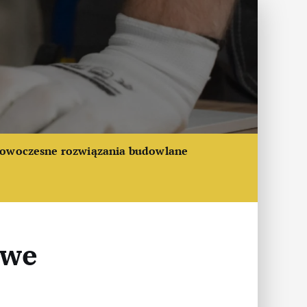
owoczesne rozwiązania budowlane
owe