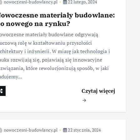
nowoczesni-budowlancy.pl
22 lutego, 2024
owoczesne materiały budowlane:
o nowego na rynku?
owoczesne materiały budowlane odgrywają
luczową rolę w kształtowaniu przyszłości
chitektury i inżynierii. W miarę jak technologia i
auka rozwijają się, pojawiają się innowacyjne
ozwiązania, które rewolucjonizują sposób, w jaki
udujemy…
Czytaj więcej
nowoczesni-budowlancy.pl
22 stycznia, 2024