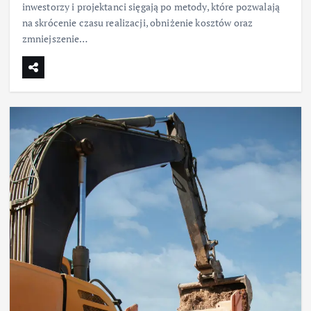
inwestorzy i projektanci sięgają po metody, które pozwalają
na skrócenie czasu realizacji, obniżenie kosztów oraz
zmniejszenie…