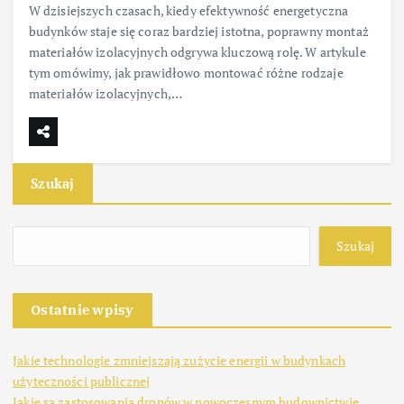
W dzisiejszych czasach, kiedy efektywność energetyczna
budynków staje się coraz bardziej istotna, poprawny montaż
materiałów izolacyjnych odgrywa kluczową rolę. W artykule
tym omówimy, jak prawidłowo montować różne rodzaje
materiałów izolacyjnych,…
Szukaj
Szukaj
Ostatnie wpisy
Jakie technologie zmniejszają zużycie energii w budynkach
użyteczności publicznej
Jakie są zastosowania dronów w nowoczesnym budownictwie