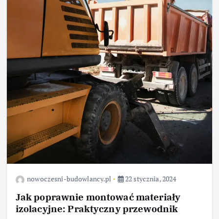
nowoczesni-budowlancy.pl
22 stycznia, 2024
Jak poprawnie montować materiały
izolacyjne: Praktyczny przewodnik