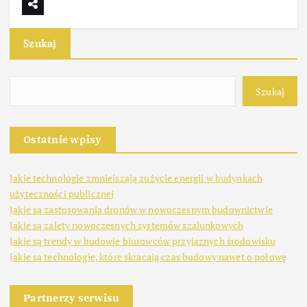
Szukaj
Szukaj
Ostatnie wpisy
Jakie technologie zmniejszają zużycie energii w budynkach
użyteczności publicznej
Jakie są zastosowania dronów w nowoczesnym budownictwie
Jakie są zalety nowoczesnych systemów szalunkowych
Jakie są trendy w budowie biurowców przyjaznych środowisku
Jakie są technologie, które skracają czas budowy nawet o połowę
Partnerzy serwisu