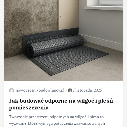
nowoczesni-budowlancy.pl
5 listopada, 2025
Jak budować odporne na wilgoć i pleśń
pomieszczenia
Tworzenie przestrzeni odpornych na wilgoć i pleśń to
wyzwanie, które wymaga połączenia zaawansowanych