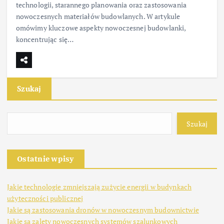
technologii, starannego planowania oraz zastosowania
nowoczesnych materiałów budowlanych. W artykule
omówimy kluczowe aspekty nowoczesnej budowlanki,
koncentrując się…
Szukaj
Szukaj
Ostatnie wpisy
Jakie technologie zmniejszają zużycie energii w budynkach
użyteczności publicznej
Jakie są zastosowania dronów w nowoczesnym budownictwie
Jakie są zalety nowoczesnych systemów szalunkowych