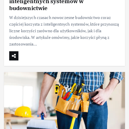
inteligentnych systemów w
budownictwie
W dzisiejszych czasach nowoczesne budownictwo coraz
częściej korzysta z inteligentnych systemów, które przynoszą
liczne korzyści zarówno dla użytkowników, jak i dla
środowiska. W artykule omówimy, jakie korzyści płyną z
zastosowania…