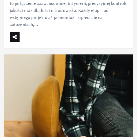
to połączenie zaawansowanej inżynierii, precyzyjnej kontroli
jakości oraz dbałości o środowisko. Każdy etap – od
wstępnego projektu aż po montaż – opiera się na
założeniach,…