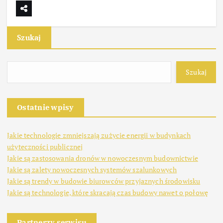
Szukaj
Szukaj
Ostatnie wpisy
Jakie technologie zmniejszają zużycie energii w budynkach
użyteczności publicznej
Jakie są zastosowania dronów w nowoczesnym budownictwie
Jakie są zalety nowoczesnych systemów szalunkowych
Jakie są trendy w budowie biurowców przyjaznych środowisku
Jakie są technologie, które skracają czas budowy nawet o połowę
Partnerzy serwisu