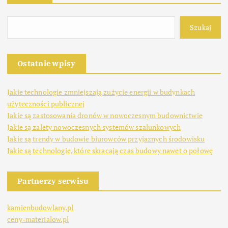
Szukaj
Ostatnie wpisy
Jakie technologie zmniejszają zużycie energii w budynkach
użyteczności publicznej
Jakie są zastosowania dronów w nowoczesnym budownictwie
Jakie są zalety nowoczesnych systemów szalunkowych
Jakie są trendy w budowie biurowców przyjaznych środowisku
Jakie są technologie, które skracają czas budowy nawet o połowę
Partnerzy serwisu
kamienbudowlany.pl
ceny-materialow.pl