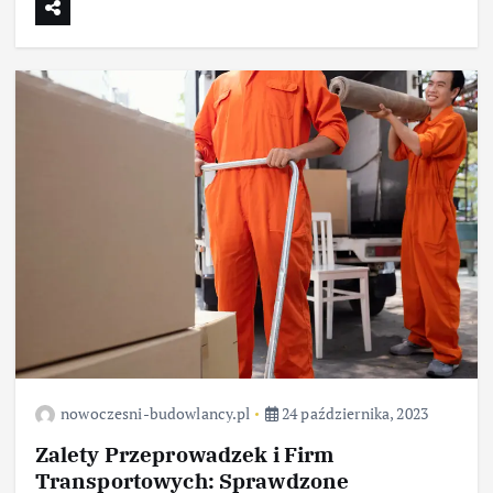
nowoczesni-budowlancy.pl
24 października, 2023
Zalety Przeprowadzek i Firm
Transportowych: Sprawdzone