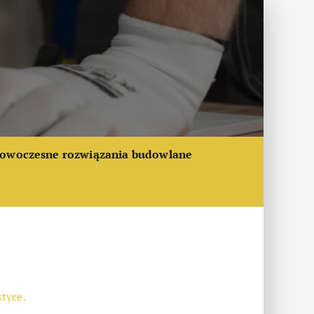
owoczesne rozwiązania budowlane
tyce.