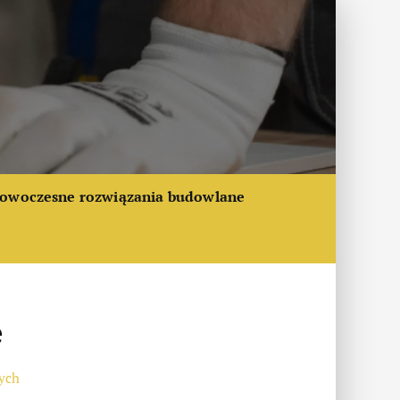
owoczesne rozwiązania budowlane
e
ych