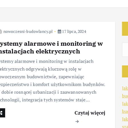
nowoczesni-budowlancy.pl
17 lipca, 2024
ystemy alarmowe i monitoring w
nstalacjach elektrycznych
ystemy alarmowe i monitoring w instalacjach
lektrycznych odgrywają kluczową rolę w
owoczesnym budownictwie, zapewniając
ezpieczeństwo i komfort użytkownikom budynków.
Ja
 dobie rosnącej urbanizacji i zaawansowanych
bu
echnologii, integracja tych systemów staje…
Ja
bu
Czytaj więcej
Ja
sz