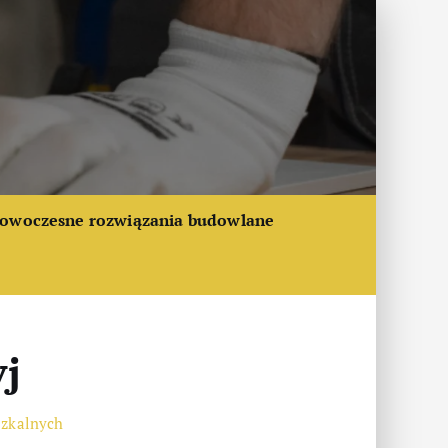
owoczesne rozwiązania budowlane
yj
szkalnych