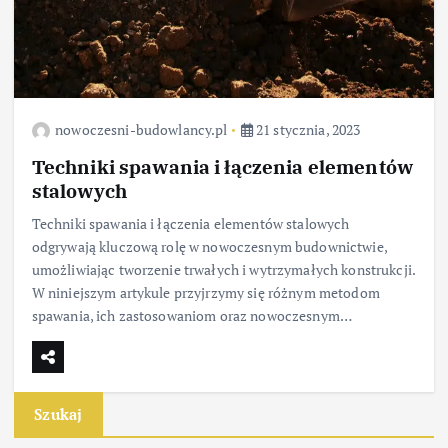
nowoczesni-budowlancy.pl
21 stycznia, 2023
Techniki spawania i łączenia elementów
stalowych
Techniki spawania i łączenia elementów stalowych
odgrywają kluczową rolę w nowoczesnym budownictwie,
umożliwiając tworzenie trwałych i wytrzymałych konstrukcji.
W niniejszym artykule przyjrzymy się różnym metodom
spawania, ich zastosowaniom oraz nowoczesnym…
Szukaj