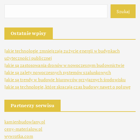
Szukaj
Ostatnie wpisy
Jakie technologie zmniejszają zużycie energii w budynkach
użyteczności publicznej
Jakie są zastosowania dronów w nowoczesnym budownictwie
Jakie są zalety nowoczesnych systemów szalunkowych
Jakie są trendy w budowie biurowców przyjaznych środowisku
Jakie są technologie, które skracają czas budowy nawet o połowę
Partnerzy serwisu
kamienbudowlany.pl
ceny-materialow.pl
wywrotka.com