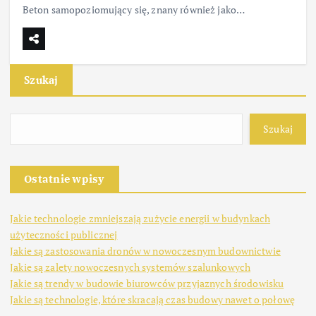
Beton samopoziomujący się, znany również jako…
Szukaj
Szukaj
Ostatnie wpisy
Jakie technologie zmniejszają zużycie energii w budynkach
użyteczności publicznej
Jakie są zastosowania dronów w nowoczesnym budownictwie
Jakie są zalety nowoczesnych systemów szalunkowych
Jakie są trendy w budowie biurowców przyjaznych środowisku
Jakie są technologie, które skracają czas budowy nawet o połowę