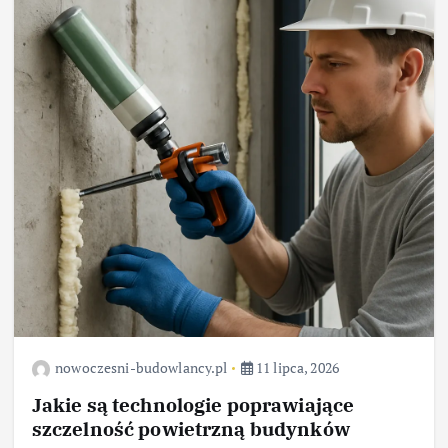
nowoczesni-budowlancy.pl
11 lipca, 2026
Jakie są technologie poprawiające
szczelność powietrzną budynków