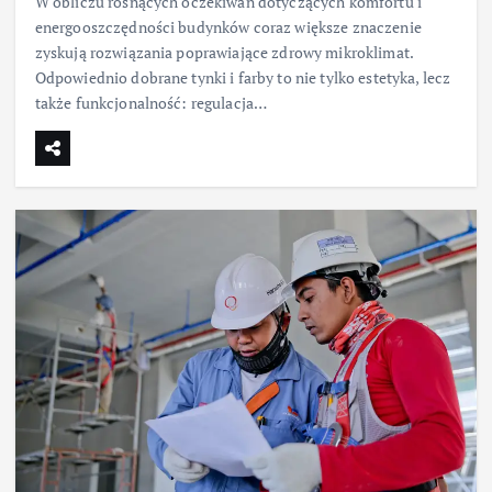
W obliczu rosnących oczekiwań dotyczących komfortu i
energooszczędności budynków coraz większe znaczenie
zyskują rozwiązania poprawiające zdrowy mikroklimat.
Odpowiednio dobrane tynki i farby to nie tylko estetyka, lecz
także funkcjonalność: regulacja…