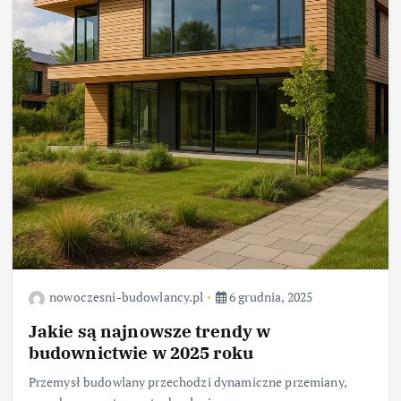
nowoczesni-budowlancy.pl
6 grudnia, 2025
Jakie są najnowsze trendy w
budownictwie w 2025 roku
Przemysł budowlany przechodzi dynamiczne przemiany,