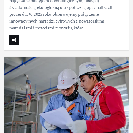
napędzane postępem technologicznym, rosnącą
świadomością ekologiczną oraz potrzebą optymalizacji
procesów. W 2025 roku obserwujemy połączenie
innowacyjnych narzędzi cyfrowych z nowatorskimi
materiałami i metodami montażu, które…