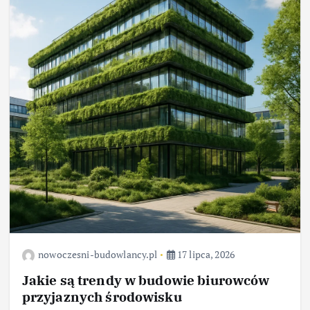
nowoczesni-budowlancy.pl
17 lipca, 2026
Jakie są trendy w budowie biurowców
przyjaznych środowisku