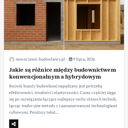
nowoczesni-budowlancy.pl
9 lipca, 2026
Jakie są różnice między budownictwem
konwencjonalnym a hybrydowym
Rozwój branży budowlanej napędzany jest potrzebą
efektywności, trwałości i elastyczności. Coraz częściej sięga
się po rozwiązania łączące najlepsze cechy różnych technik,
łącząc tradycyjne metody z zaawansowanymi technologiami
cyfrowymi. Poniższy tekst…