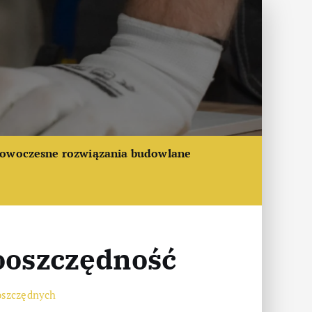
owoczesne rozwiązania budowlane
ooszczędność
oszczędnych