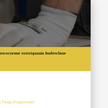
owoczesne rozwiązania budowlane
ją Twoją Wyjątkowość