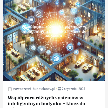
nowoczesni-budowlancy.pl
7 stycznia, 2025
Współpraca różnych systemów w
inteligentnym budynku – klucz do