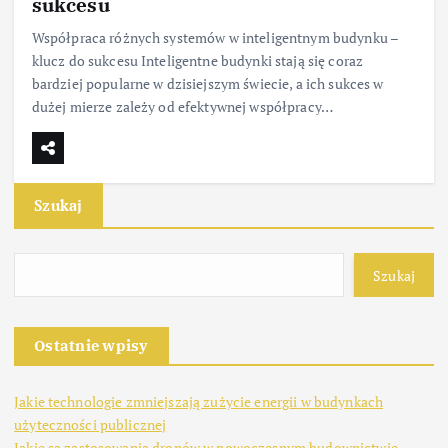
sukcesu
Współpraca różnych systemów w inteligentnym budynku –
klucz do sukcesu Inteligentne budynki stają się coraz
bardziej popularne w dzisiejszym świecie, a ich sukces w
dużej mierze zależy od efektywnej współpracy…
Szukaj
Szukaj
Ostatnie wpisy
Jakie technologie zmniejszają zużycie energii w budynkach
użyteczności publicznej
Jakie są zastosowania dronów w nowoczesnym budownictwie