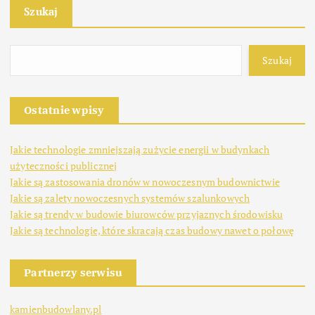
Szukaj
Szukaj
Ostatnie wpisy
Jakie technologie zmniejszają zużycie energii w budynkach
użyteczności publicznej
Jakie są zastosowania dronów w nowoczesnym budownictwie
Jakie są zalety nowoczesnych systemów szalunkowych
Jakie są trendy w budowie biurowców przyjaznych środowisku
Jakie są technologie, które skracają czas budowy nawet o połowę
Partnerzy serwisu
kamienbudowlany.pl