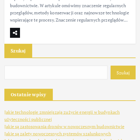
budownictwie. W artykule omówimy znaczenie regularnych
przeglądów, metody konserwacji oraz najnowsze technologie
wspierające te procesy. Znaczenie regularnych przeglądów…
Szukaj
Szukaj
Ostatnie wpisy
Jakie technologie zmniejszają zużycie energii w budynkach
użyteczności publicznej
Jakie są zastosowania dronów w nowoczesnym budownictwie
Jakie są zalety nowoczesnych systemów szalunkowych