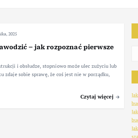
ika, 2025
wodzić – jak rozpoznać pierwsze
trukcji i obsłudze, stopniowo może ulec zużyciu lub
u zdaje sobie sprawę, że coś jest nie w porządku,
Ja
Czytaj więcej
bu
Ja
bu
Ja
sz