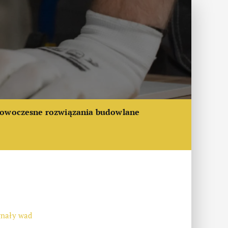
owoczesne rozwiązania budowlane
gnały wad