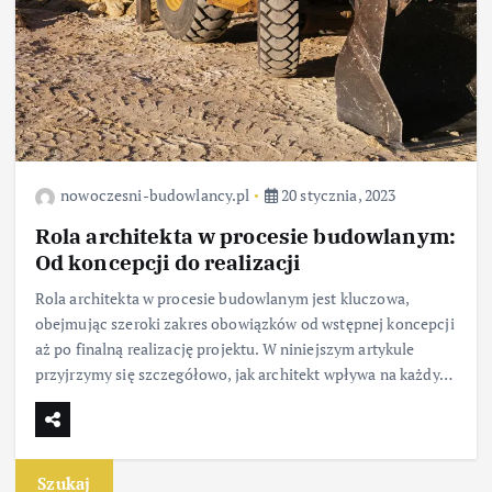
nowoczesni-budowlancy.pl
20 stycznia, 2023
Rola architekta w procesie budowlanym:
Od koncepcji do realizacji
Rola architekta w procesie budowlanym jest kluczowa,
obejmując szeroki zakres obowiązków od wstępnej koncepcji
aż po finalną realizację projektu. W niniejszym artykule
przyjrzymy się szczegółowo, jak architekt wpływa na każdy…
Szukaj