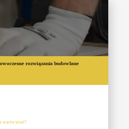
owoczesne rozwiązania budowlane
a warto znać?