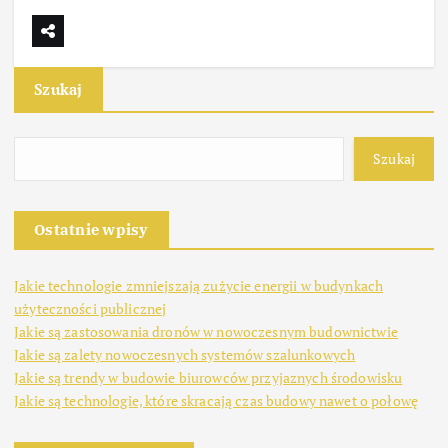
Szukaj
Szukaj
Ostatnie wpisy
Jakie technologie zmniejszają zużycie energii w budynkach
użyteczności publicznej
Jakie są zastosowania dronów w nowoczesnym budownictwie
Jakie są zalety nowoczesnych systemów szalunkowych
Jakie są trendy w budowie biurowców przyjaznych środowisku
Jakie są technologie, które skracają czas budowy nawet o połowę