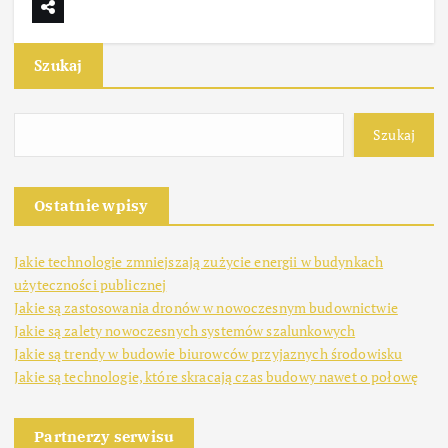
Szukaj
Szukaj
Ostatnie wpisy
Jakie technologie zmniejszają zużycie energii w budynkach
użyteczności publicznej
Jakie są zastosowania dronów w nowoczesnym budownictwie
Jakie są zalety nowoczesnych systemów szalunkowych
Jakie są trendy w budowie biurowców przyjaznych środowisku
Jakie są technologie, które skracają czas budowy nawet o połowę
Partnerzy serwisu