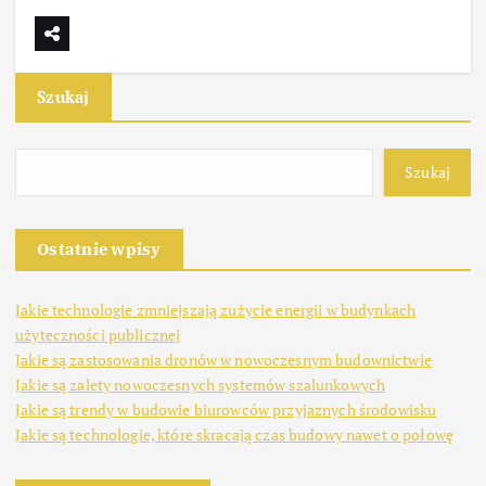
Szukaj
Szukaj
Ostatnie wpisy
Jakie technologie zmniejszają zużycie energii w budynkach
użyteczności publicznej
Jakie są zastosowania dronów w nowoczesnym budownictwie
Jakie są zalety nowoczesnych systemów szalunkowych
Jakie są trendy w budowie biurowców przyjaznych środowisku
Jakie są technologie, które skracają czas budowy nawet o połowę