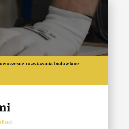
owoczesne rozwiązania budowlane
mi
lizacji