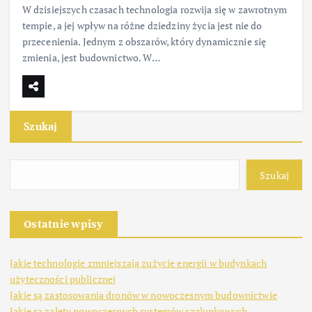
W dzisiejszych czasach technologia rozwija się w zawrotnym
tempie, a jej wpływ na różne dziedziny życia jest nie do
przecenienia. Jednym z obszarów, który dynamicznie się
zmienia, jest budownictwo. W…
Szukaj
Szukaj
Ostatnie wpisy
Jakie technologie zmniejszają zużycie energii w budynkach
użyteczności publicznej
Jakie są zastosowania dronów w nowoczesnym budownictwie
Jakie są zalety nowoczesnych systemów szalunkowych