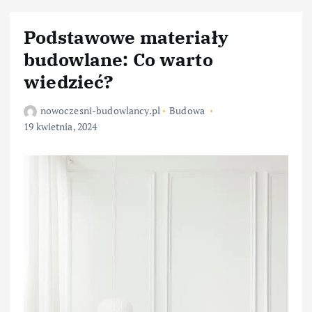
Podstawowe materiały
budowlane: Co warto
wiedzieć?
nowoczesni-budowlancy.pl
Budowa
19 kwietnia, 2024