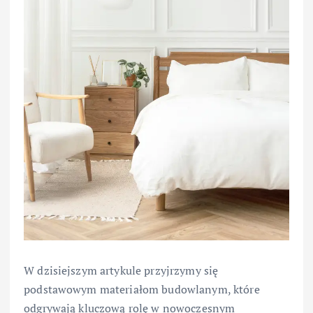
W dzisiejszym artykule przyjrzymy się
podstawowym materiałom budowlanym, które
odgrywają kluczową rolę w nowoczesnym