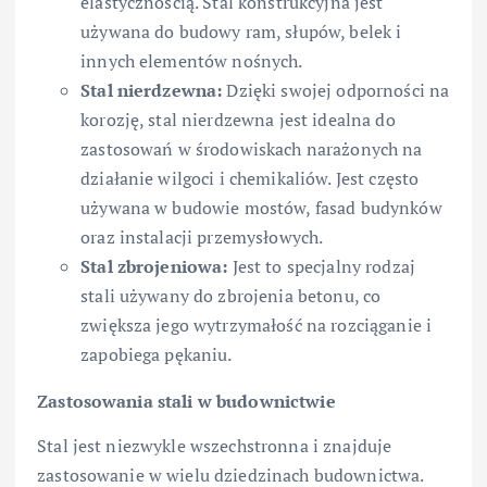
elastycznością. Stal konstrukcyjna jest
używana do budowy ram, słupów, belek i
innych elementów nośnych.
Stal nierdzewna:
Dzięki swojej odporności na
korozję, stal nierdzewna jest idealna do
zastosowań w środowiskach narażonych na
działanie wilgoci i chemikaliów. Jest często
używana w budowie mostów, fasad budynków
oraz instalacji przemysłowych.
Stal zbrojeniowa:
Jest to specjalny rodzaj
stali używany do zbrojenia betonu, co
zwiększa jego wytrzymałość na rozciąganie i
zapobiega pękaniu.
Zastosowania stali w budownictwie
Stal jest niezwykle wszechstronna i znajduje
zastosowanie w wielu dziedzinach budownictwa.