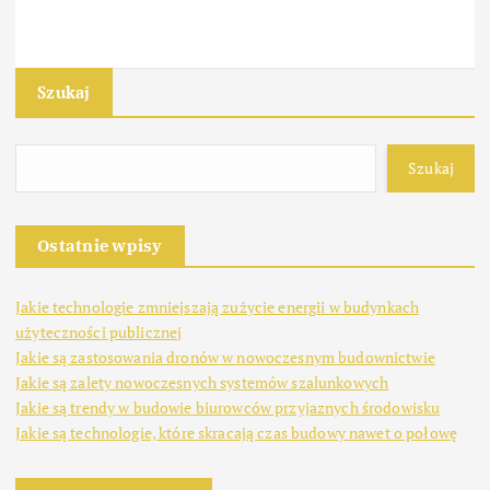
Szukaj
Szukaj
Ostatnie wpisy
Jakie technologie zmniejszają zużycie energii w budynkach
użyteczności publicznej
Jakie są zastosowania dronów w nowoczesnym budownictwie
Jakie są zalety nowoczesnych systemów szalunkowych
Jakie są trendy w budowie biurowców przyjaznych środowisku
Jakie są technologie, które skracają czas budowy nawet o połowę