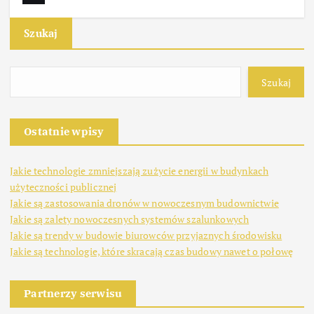
Szukaj
Szukaj
Ostatnie wpisy
Jakie technologie zmniejszają zużycie energii w budynkach
użyteczności publicznej
Jakie są zastosowania dronów w nowoczesnym budownictwie
Jakie są zalety nowoczesnych systemów szalunkowych
Jakie są trendy w budowie biurowców przyjaznych środowisku
Jakie są technologie, które skracają czas budowy nawet o połowę
Partnerzy serwisu