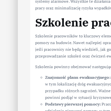
systemy alarmowe. Wszystkie te działani
pracy oraz minimalizację ryzyka wypadkó
Szkolenie pr
Szkolenie pracowników to kluczowy eleme
pomocy na budowie. Nawet najlepiej opra
jeśli pracownicy nie będą wiedzieli, jak g
przeprowadzanie szkoleń oraz ćwiczeń e
Szkolenia powinny obejmować następując
Znajomość planu ewakuacyjnego:
w tym lokalizację dróg ewakuacyjnyc
przypadku różnych zagrożeń. Ważne j
powinni podjąć w sytuacji kryzysowe
Podstawy pierwszej pomocy:
Praco
udzielania pierwszej pomocy, w tym