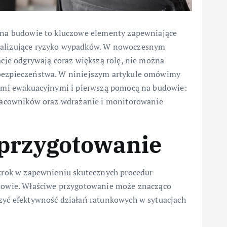
 na budowie to kluczowe elementy zapewniające
alizujące ryzyko wypadków. W nowoczesnym
cje odgrywają coraz większą rolę, nie można
bezpieczeństwa. W niniejszym artykule omówimy
ami ewakuacyjnymi i pierwszą pomocą na budowie:
pracowników oraz wdrażanie i monitorowanie
 przygotowanie
krok w zapewnieniu skutecznych procedur
dowie. Właściwe przygotowanie może znacząco
yć efektywność działań ratunkowych w sytuacjach