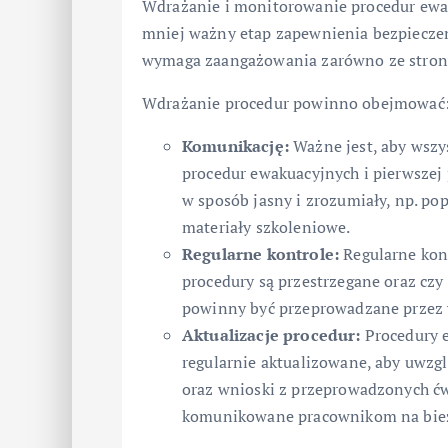
Wdrażanie i monitorowanie procedur ewaku
mniej ważny etap zapewnienia bezpiecze
wymaga zaangażowania zarówno ze strony
Wdrażanie procedur powinno obejmować
Komunikację:
Ważne jest, aby wszy
procedur ewakuacyjnych i pierwszej
w sposób jasny i zrozumiały, np. po
materiały szkoleniowe.
Regularne kontrole:
Regularne kont
procedury są przestrzegane oraz czy 
powinny być przeprowadzane przez
Aktualizacje procedur:
Procedury 
regularnie aktualizowane, aby uwzg
oraz wnioski z przeprowadzonych ćw
komunikowane pracownikom na bie