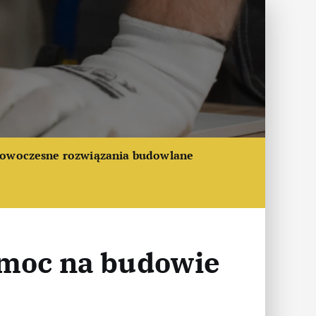
owoczesne rozwiązania budowlane
omoc na budowie