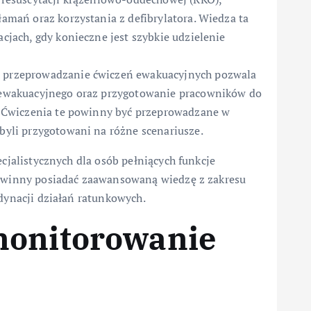
amań oraz korzystania z defibrylatora. Wiedza ta
cjach, gdy konieczne jest szybkie udzielenie
 przeprowadzanie ćwiczeń ewakuacyjnych pozwala
 ewakuacyjnego oraz przygotowanie pracowników do
. Ćwiczenia te powinny być przeprowadzane w
byli przygotowani na różne scenariusze.
cjalistycznych dla osób pełniących funkcje
owinny posiadać zaawansowaną wiedzę z zakresu
dynacji działań ratunkowych.
monitorowanie