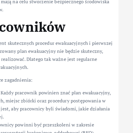
a mają na celu stworzenie bezpiecznego środowiska
w.
acowników
nt skutecznych procedur ewakuacyjnych i pierwszej
cowany plan ewakuacyjny nie będzie skuteczny,
o realizować. Dlatego tak ważne jest regularne
wakuacyjnych.
e zagadnienia:
Każdy pracownik powinien znać plan ewakuacyjny,
h, miejsc zbiórki oraz procedury postępowania w
est, aby pracownicy byli świadomi, jakie działania
j.
wnicy powinni być przeszkoleni w zakresie
 resuscytacji krążeniowo-oddechowej (RKO),