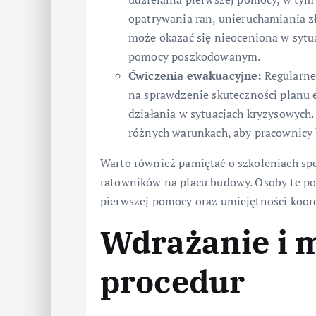
opatrywania ran, unieruchamiania zł
może okazać się nieoceniona w sytua
pomocy poszkodowanym.
Ćwiczenia ewakuacyjne:
Regularne
na sprawdzenie skuteczności planu
działania w sytuacjach kryzysowych
różnych warunkach, aby pracownicy 
Warto również pamiętać o szkoleniach spe
ratowników na placu budowy. Osoby te p
pierwszej pomocy oraz umiejętności koor
Wdrażanie i 
procedur