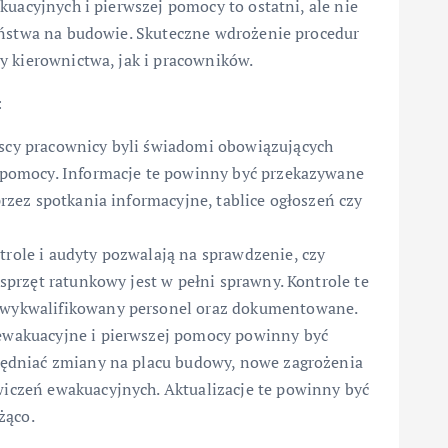
acyjnych i pierwszej pomocy to ostatni, ale nie
ństwa na budowie. Skuteczne wdrożenie procedur
 kierownictwa, jak i pracowników.
:
scy pracownicy byli świadomi obowiązujących
 pomocy. Informacje te powinny być przekazywane
przez spotkania informacyjne, tablice ogłoszeń czy
role i audyty pozwalają na sprawdzenie, czy
sprzęt ratunkowy jest w pełni sprawny. Kontrole te
 wykwalifikowany personel oraz dokumentowane.
ewakuacyjne i pierwszej pomocy powinny być
lędniać zmiany na placu budowy, nowe zagrożenia
iczeń ewakuacyjnych. Aktualizacje te powinny być
żąco.