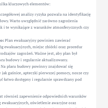
kilka kluczowych elementów:
zegółowej analizy ryzyka pozwala na identyfikację
udowy. Warto uwzględnić zarówno zagrożenia
k i te wynikające z warunków atmosferycznych czy
o:
Plan ewakuacyjny powinien zawierać
óg ewakuacyjnych, miejsc zbiórki oraz procedur
odzajów zagrożeń. Ważne jest, aby plan był
acu budowy i regularnie aktualizowany.
Na placu budowy powinny znajdować się
 jak gaśnice, apteczki pierwszej pomocy, nosze czy
być łatwo dostępny i regularnie sprawdzany pod
est również zapewnienie odpowiednich warunków
g ewakuacyjnych, oświetlenie awaryjne oraz