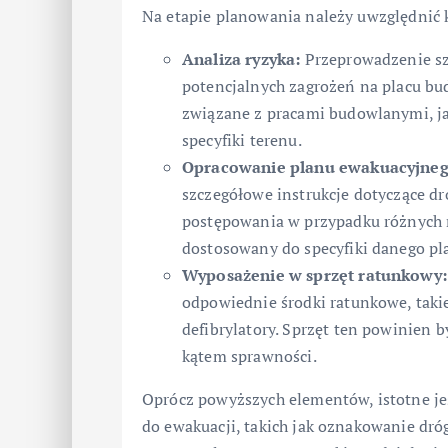
Na etapie planowania należy uwzględnić 
Analiza ryzyka:
Przeprowadzenie szc
potencjalnych zagrożeń na placu b
związane z pracami budowlanymi, ja
specyfiki terenu.
Opracowanie planu ewakuacyjneg
szczegółowe instrukcje dotyczące dr
postępowania w przypadku różnych r
dostosowany do specyfiki danego pl
Wyposażenie w sprzęt ratunkowy:
odpowiednie środki ratunkowe, takie
defibrylatory. Sprzęt ten powinien 
kątem sprawności.
Oprócz powyższych elementów, istotne j
do ewakuacji, takich jak oznakowanie dró