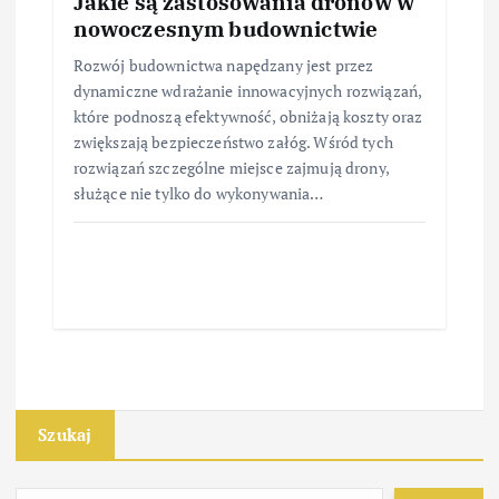
Jakie są zastosowania dronów w
nowoczesnym budownictwie
Rozwój budownictwa napędzany jest przez
dynamiczne wdrażanie innowacyjnych rozwiązań,
które podnoszą efektywność, obniżają koszty oraz
zwiększają bezpieczeństwo załóg. Wśród tych
rozwiązań szczególne miejsce zajmują drony,
służące nie tylko do wykonywania…
Szukaj