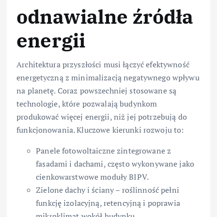
odnawialne źródła
energii
Architektura przyszłości musi łączyć efektywność
energetyczną z minimalizacją negatywnego wpływu
na planetę. Coraz powszechniej stosowane są
technologie, które pozwalają budynkom
produkować więcej energii, niż jej potrzebują do
funkcjonowania. Kluczowe kierunki rozwoju to:
Panele fotowoltaiczne zintegrowane z
fasadami i dachami, często wykonywane jako
cienkowarstwowe moduły BIPV.
Zielone dachy i ściany – roślinność pełni
funkcję izolacyjną, retencyjną i poprawia
mikroklimat wokół budynku.