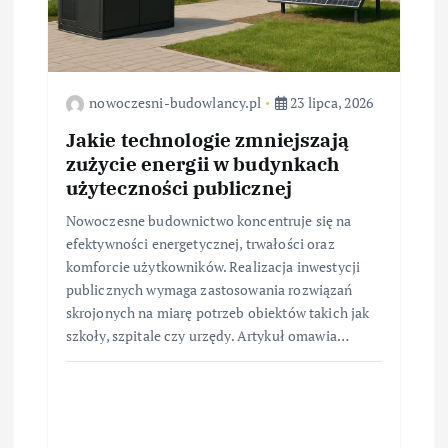
s
u
nowoczesni-budowlancy.pl
23 lipca, 2026
Jakie technologie zmniejszają
zużycie energii w budynkach
użyteczności publicznej
Nowoczesne budownictwo koncentruje się na
efektywności energetycznej, trwałości oraz
komforcie użytkowników. Realizacja inwestycji
publicznych wymaga zastosowania rozwiązań
skrojonych na miarę potrzeb obiektów takich jak
szkoły, szpitale czy urzędy. Artykuł omawia…