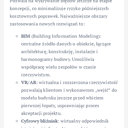
Pozwala na wykrywanie błędów jeszcze na etapie
koncepcji, co minimalizuje ryzyko późniejszych
kosztownych poprawek. Najważniejsze obszary
zastosowania nowych rozwiązań to:
BIM
(Building Information Modeling):
centralne źródło danych o obiekcie, łączące
architekturę, konstrukcję, instalacje i
harmonogramy budowy. Umożliwia
współpracę wielu zespołów w czasie
rzeczywistym.
VR/AR
: wirtualna i rozszerzona rzeczywistość
pozwalają klientom i wykonawcom „wejść” do
modelu budynku jeszcze przed wbiciem
pierwszej łopaty, usprawniając proces
akceptacji projektu.
Cyfrowy bliźniak
: wirtualny odpowiednik