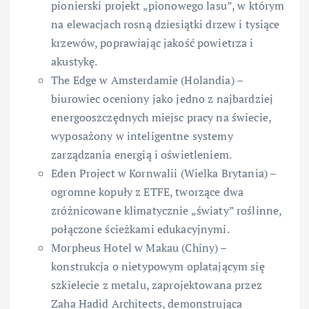
pionierski projekt „pionowego lasu”, w którym
na elewacjach rosną dziesiątki drzew i tysiące
krzewów, poprawiając jakość powietrza i
akustykę.
The Edge w Amsterdamie (Holandia) –
biurowiec oceniony jako jedno z najbardziej
energooszczędnych miejsc pracy na świecie,
wyposażony w inteligentne systemy
zarządzania energią i oświetleniem.
Eden Project w Kornwalii (Wielka Brytania) –
ogromne kopuły z ETFE, tworzące dwa
zróżnicowane klimatycznie „światy” roślinne,
połączone ścieżkami edukacyjnymi.
Morpheus Hotel w Makau (Chiny) –
konstrukcja o nietypowym oplatającym się
szkielecie z metalu, zaprojektowana przez
Zaha Hadid Architects, demonstrująca