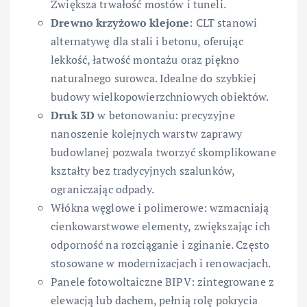
Zwiększa trwałość mostów i tuneli.
Drewno krzyżowo klejone
: CLT stanowi
alternatywę dla stali i betonu, oferując
lekkość, łatwość montażu oraz piękno
naturalnego surowca. Idealne do szybkiej
budowy wielkopowierzchniowych obiektów.
Druk 3D
w betonowaniu: precyzyjne
nanoszenie kolejnych warstw zaprawy
budowlanej pozwala tworzyć skomplikowane
kształty bez tradycyjnych szalunków,
ograniczając odpady.
Włókna węglowe i polimerowe: wzmacniają
cienkowarstwowe elementy, zwiększając ich
odporność na rozciąganie i zginanie. Często
stosowane w modernizacjach i renowacjach.
Panele fotowoltaiczne BIPV: zintegrowane z
elewacją lub dachem, pełnią rolę pokrycia