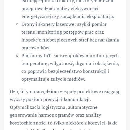
istniejącej infrastruktury, na którym można
przeprowadzać analizy efektywności
energetycznej czy zarządzania eksploatacją.
Drony i skanery laserowe: szybki pomiar
terenu, monitoring postępów prac oraz
inspekcje niebezpiecznych stref bez narażania
pracowników.
Platformy IoT: sieć czujników monitorujących
temperaturę, wilgotność, drgania i obciążenia,
co poprawia bezpieczeństwo konstrukcji i
optymalizuje zużycie mediów.
Dzięki tym narzędziom zespoły projektowe osiągają
wyższy poziom precyzji i komunikacji.
Optymalizacja logistyczna, automatyczne
generowanie harmonogramów oraz analizy
kosztochłonności to tylko niektóre z korzyści, jakie