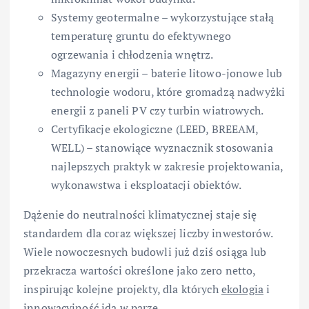
Systemy geotermalne – wykorzystujące stałą
temperaturę gruntu do efektywnego
ogrzewania i chłodzenia wnętrz.
Magazyny energii – baterie litowo-jonowe lub
technologie wodoru, które gromadzą nadwyżki
energii z paneli PV czy turbin wiatrowych.
Certyfikacje ekologiczne (LEED, BREEAM,
WELL) – stanowiące wyznacznik stosowania
najlepszych praktyk w zakresie projektowania,
wykonawstwa i eksploatacji obiektów.
Dążenie do neutralności klimatycznej staje się
standardem dla coraz większej liczby inwestorów.
Wiele nowoczesnych budowli już dziś osiąga lub
przekracza wartości określone jako zero netto,
inspirując kolejne projekty, dla których
ekologia
i
innowacyjność idą w parze.