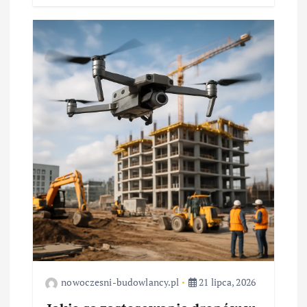
nowoczesni-budowlancy.pl
21 lipca, 2026