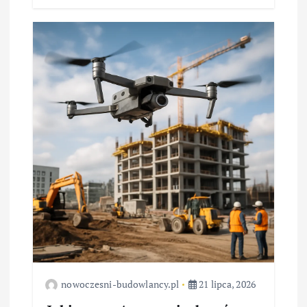
nowoczesni-budowlancy.pl
21 lipca, 2026