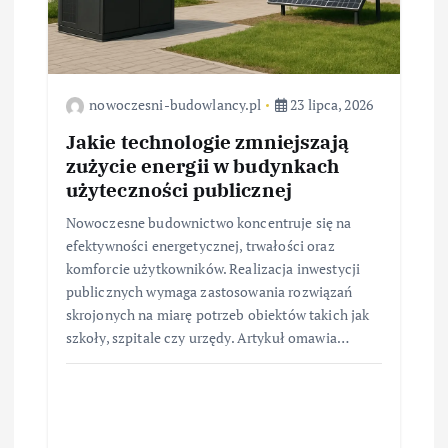
u
nowoczesni-budowlancy.pl
23 lipca, 2026
Jakie technologie zmniejszają
zużycie energii w budynkach
użyteczności publicznej
Nowoczesne budownictwo koncentruje się na
efektywności energetycznej, trwałości oraz
komforcie użytkowników. Realizacja inwestycji
publicznych wymaga zastosowania rozwiązań
skrojonych na miarę potrzeb obiektów takich jak
szkoły, szpitale czy urzędy. Artykuł omawia…