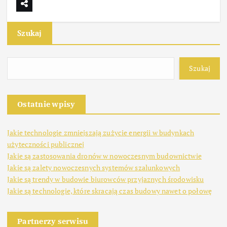
Szukaj
Szukaj
Ostatnie wpisy
Jakie technologie zmniejszają zużycie energii w budynkach
użyteczności publicznej
Jakie są zastosowania dronów w nowoczesnym budownictwie
Jakie są zalety nowoczesnych systemów szalunkowych
Jakie są trendy w budowie biurowców przyjaznych środowisku
Jakie są technologie, które skracają czas budowy nawet o połowę
Partnerzy serwisu