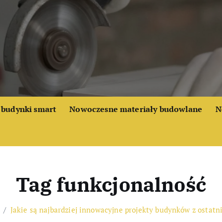
budynki smart
Nowoczesne materiały budowlane
N
Tag funkcjonalność
Jakie są najbardziej innowacyjne projekty budynków z ostatni