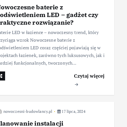
owoczesne baterie z
odświetleniem LED – gadżet czy
raktyczne rozwiązanie?
aterie LED w łazience – nowoczesny trend, który
rzyciąga wzrok Nowoczesne baterie z
odświetleniem LED coraz częściej pojawiają się w
rojektach łazienek, zarówno tych luksusowych, jak i
ardziej funkcjonalnych, tworzonych…
Czytaj więcej
nowoczesni-budowlancy.pl
17 lipca, 2024
lanowanie instalacji