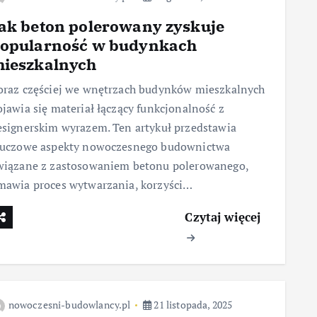
ak beton polerowany zyskuje
opularność w budynkach
ieszkalnych
oraz częściej we wnętrzach budynków mieszkalnych
ojawia się materiał łączący funkcjonalność z
esignerskim wyrazem. Ten artykuł przedstawia
luczowe aspekty nowoczesnego budownictwa
wiązane z zastosowaniem betonu polerowanego,
mawia proces wytwarzania, korzyści…
Czytaj więcej
nowoczesni-budowlancy.pl
21 listopada, 2025