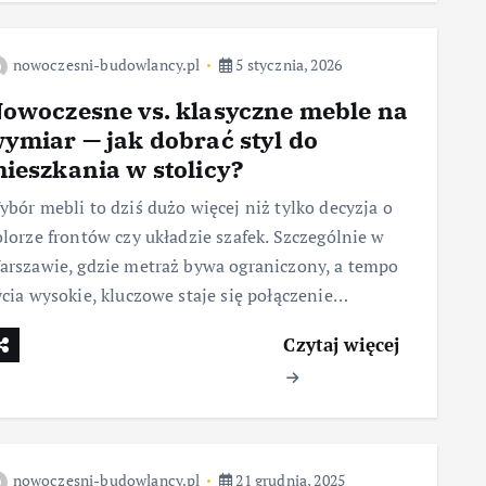
nowoczesni-budowlancy.pl
5 stycznia, 2026
owoczesne vs. klasyczne meble na
ymiar — jak dobrać styl do
ieszkania w stolicy?
ybór mebli to dziś dużo więcej niż tylko decyzja o
olorze frontów czy układzie szafek. Szczególnie w
arszawie, gdzie metraż bywa ograniczony, a tempo
ycia wysokie, kluczowe staje się połączenie…
Czytaj więcej
nowoczesni-budowlancy.pl
21 grudnia, 2025