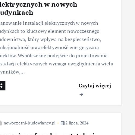
lektrycznych w nowych
udynkach
lanowanie instalacji elektrycznych w nowych
udynkach to kluczowy element nowoczesnego
udownictwa, który wpływa na bezpieczeństwo,
unkcjonalność oraz efektywność energetyczną
biektów. Współczesne podejście do projektowania
nstalacji elektrycznych wymaga uwzględnienia wielu
zynników,…
Czytaj więcej
nowoczesni-budowlancy.pl
2 lipca, 2024