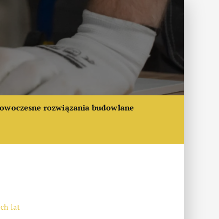
owoczesne rozwiązania budowlane
ch lat