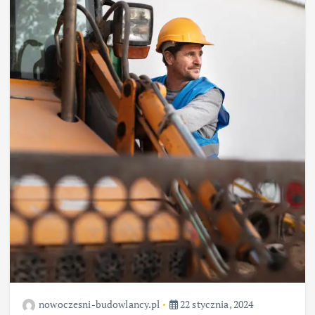
nowoczesni-budowlancy.pl
22 stycznia, 2024