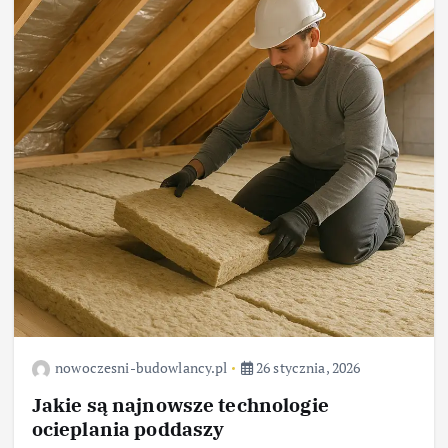
nowoczesni-budowlancy.pl
26 stycznia, 2026
Jakie są najnowsze technologie
ocieplania poddaszy