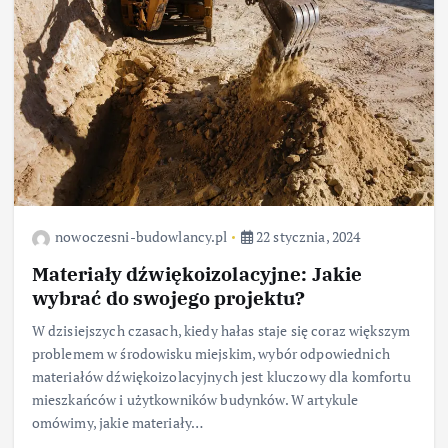
nowoczesni-budowlancy.pl
22 stycznia, 2024
Materiały dźwiękoizolacyjne: Jakie
wybrać do swojego projektu?
W dzisiejszych czasach, kiedy hałas staje się coraz większym
problemem w środowisku miejskim, wybór odpowiednich
materiałów dźwiękoizolacyjnych jest kluczowy dla komfortu
mieszkańców i użytkowników budynków. W artykule
omówimy, jakie materiały…