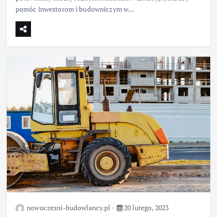
pomóc inwestorom i budowniczym w…
nowoczesni-budowlancy.pl
20 lutego, 2023