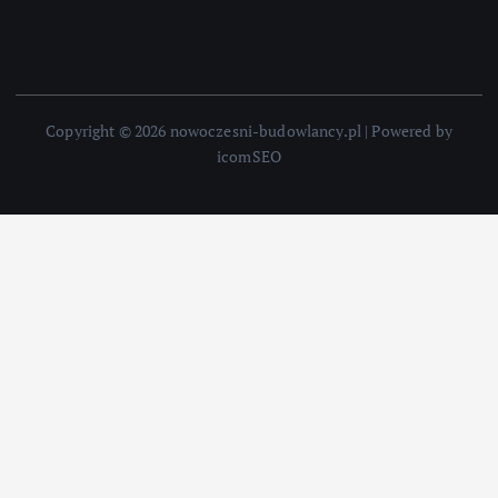
Copyright © 2026 nowoczesni-budowlancy.pl | Powered by
icomSEO