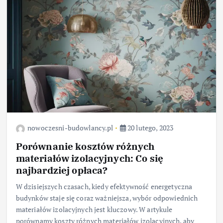
nowoczesni-budowlancy.pl
20 lutego, 2023
Porównanie kosztów różnych
materiałów izolacyjnych: Co się
najbardziej opłaca?
W dzisiejszych czasach, kiedy efektywność energetyczna
budynków staje się coraz ważniejsza, wybór odpowiednich
materiałów izolacyjnych jest kluczowy. W artykule
porównamy koszty różnych materiałów izolacyjnych, aby