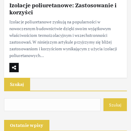
Izolacje poliuretanowe: Zastosowanie i
korzyści
Izolacje poliuretanowe zyskują na popularności w
nowoczesnym budownictwie dzięki swoim wyjątkowym
właściwościom termoizolacyjnym i wszechstronności
zastosowań. W niniejszym artykule przyjrzymy się bliżej
zastosowaniom i korzyściom wynikającym z użycia izolacji
poliuretanowych…
Szukaj
Szukaj
Ostatnie wpisy