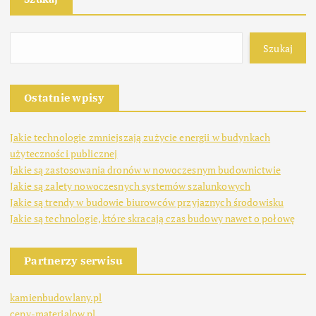
Szukaj
Ostatnie wpisy
Jakie technologie zmniejszają zużycie energii w budynkach
użyteczności publicznej
Jakie są zastosowania dronów w nowoczesnym budownictwie
Jakie są zalety nowoczesnych systemów szalunkowych
Jakie są trendy w budowie biurowców przyjaznych środowisku
Jakie są technologie, które skracają czas budowy nawet o połowę
Partnerzy serwisu
kamienbudowlany.pl
ceny-materialow.pl