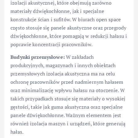
izolacji akustycznej, które obejmują zarówno
materiały dźwiękochłonne, jak i specjalne
konstrukcje ścian i sufitów. W biurach open space
często stosuje się panele akustyczne oraz przegrody
dźwiękochłonne, które pomagają w redukcji hałasu i
poprawie koncentracji pracowników.
Budynki przemysłowe:
W zakładach
produkcyjnych, magazynach i innych obiektach
przemysłowych izolacja akustyczna ma na celu
ochronę pracowników przed nadmiernym hałasem
oraz minimalizację wpływu hałasu na otoczenie. W
takich przypadkach stosuje się materiały o wysokiej
gęstości, takie jak guma akustyczna oraz specjalne
panele dźwiękochłonne. Ważnym elementem jest
również izolacja maszyn i urządzeń, które generują
hałas.