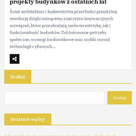
projekty budynków z ostatnich lat
Świat architektury i budownictwa przechodzi prawdziwą
rewolucję dzięki rosnącemu znaczeniu innowacyjnych
rozwiązań, które przeobrażają zarówno estetykę, jak i
funkcjonalność budynków. Zróżnicowane potrzeby
społeczne, wymogi środowiskowe oraz szybki rozwój
technologii cyfrowych…
Szukaj
Szukaj
Ostatnie wpisy